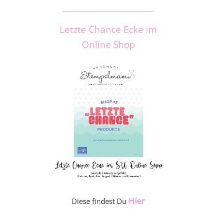
_____________________
Letzte Chance Ecke im
Online Shop
Hier
Diese findest Du