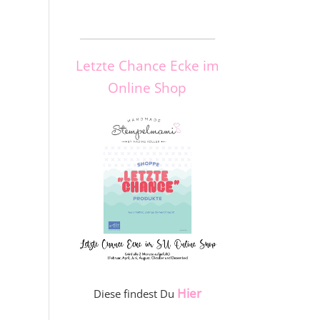
_____________________
Letzte Chance Ecke im
Online Shop
Hier
Diese findest Du