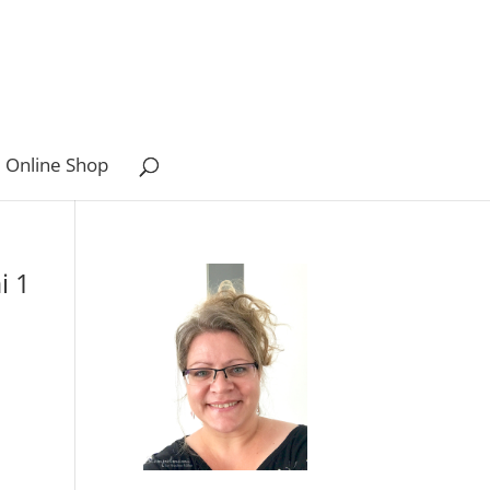
 Online Shop
i 1