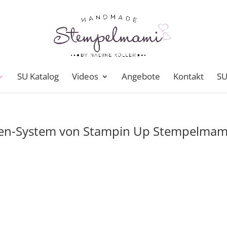
SU Katalog
Videos
Angebote
Kontakt
SU
lien-System von Stampin Up Stempelmam