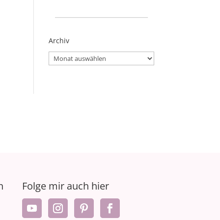
_____________________
Archiv
Archiv
n
Folge mir auch hier