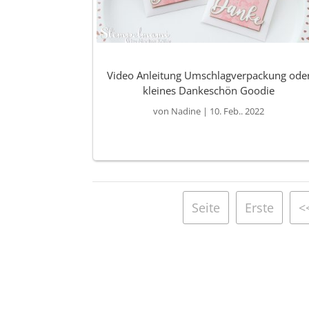
Video Anleitung Umschlagverpackung ode
kleines Dankeschön Goodie
von
Nadine
|
10. Feb.. 2022
Seite
Erste
<