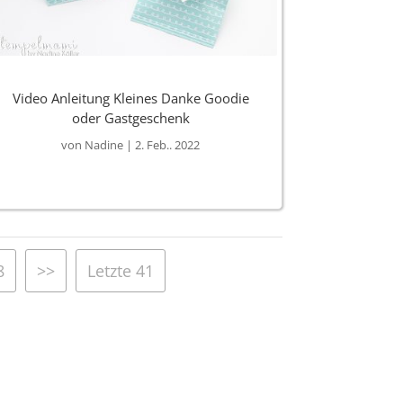
Video Anleitung Kleines Danke Goodie
oder Gastgeschenk
von
Nadine
|
2. Feb.. 2022
8
>>
Letzte 41