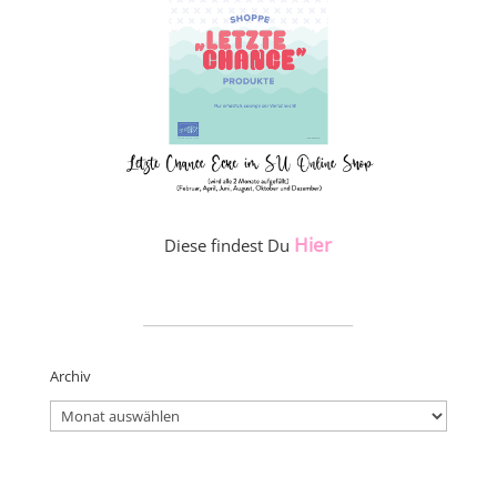
Hier
Diese findest Du
_____________________
Archiv
Archiv