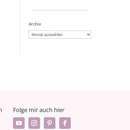
_____________________
Archiv
Archiv
n
Folge mir auch hier