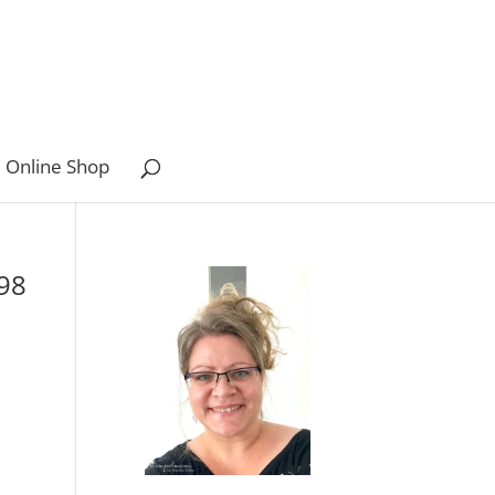
 Online Shop
098