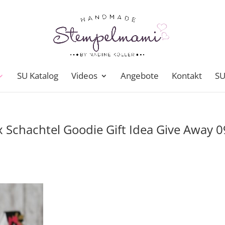
SU Katalog
Videos
Angebote
Kontakt
SU
Schachtel Goodie Gift Idea Give Away 