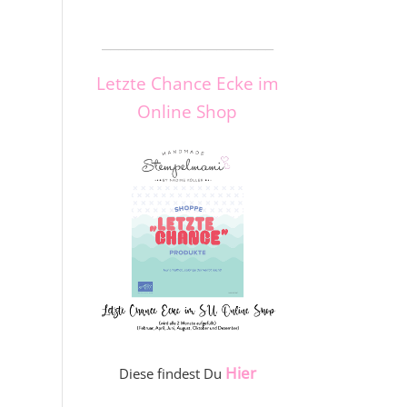
_____________________
Letzte Chance Ecke im
Online Shop
Hier
Diese findest Du