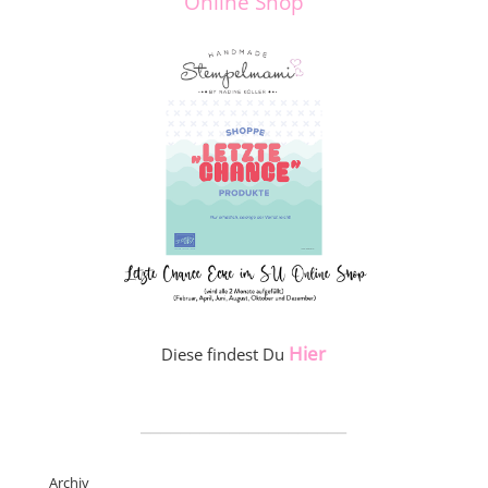
Online Shop
Hier
Diese findest Du
_____________________
Archiv