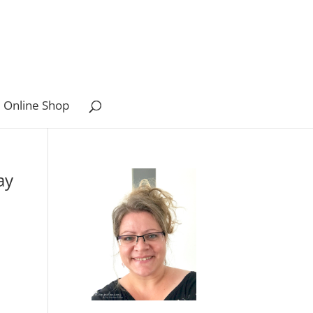
 Online Shop
ay