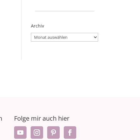
_____________________
Archiv
Archiv
n
Folge mir auch hier