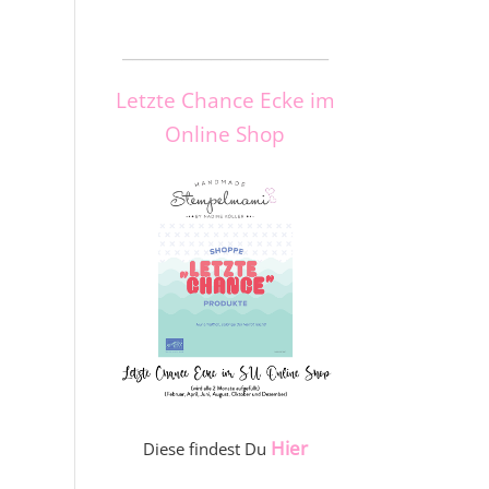
_____________________
Letzte Chance Ecke im
Online Shop
Hier
Diese findest Du