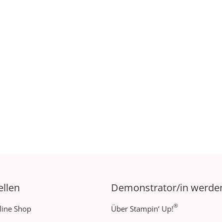
ellen
Demonstrator/in werde
®
line Shop
Über Stampin‘ Up!