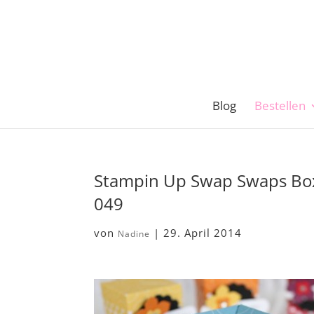
Blog
Bestellen
Stampin Up Swap Swaps Box
049
von
|
29. April 2014
Nadine