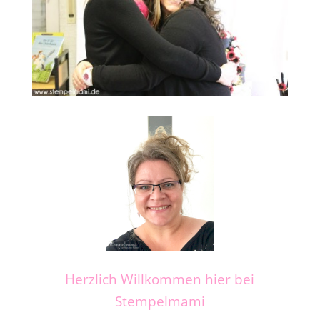
Herzlich Willkommen hier bei
Stempelmami