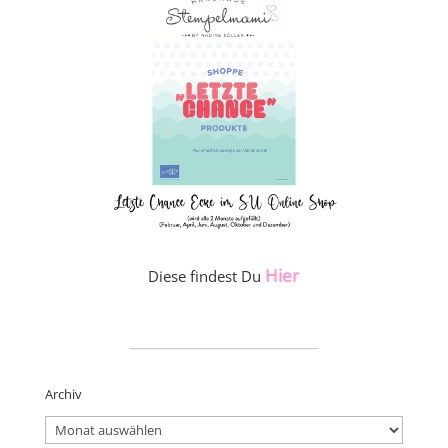
Hier
Diese findest Du
_____________________
Archiv
Archiv