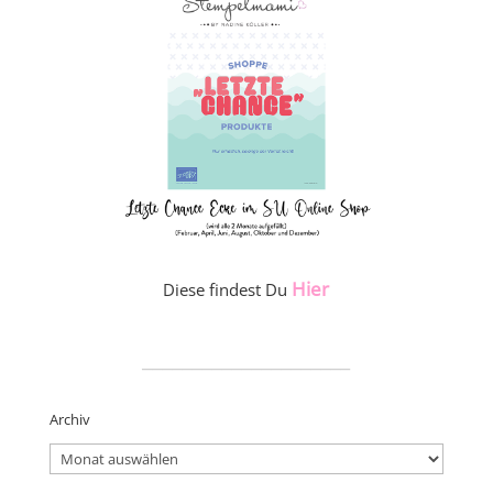
Hier
Diese findest Du
_____________________
Archiv
Archiv