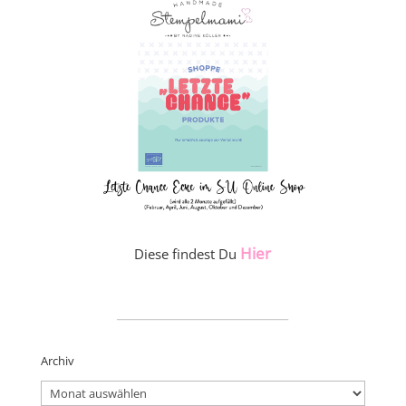
Hier
Diese findest Du
_____________________
Archiv
Archiv