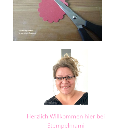
Herzlich Willkommen hier bei
Stempelmami