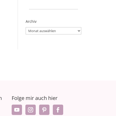
_____________________
Archiv
Archiv
n
Folge mir auch hier