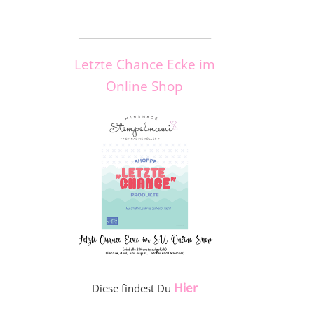
_____________________
Letzte Chance Ecke im
Online Shop
Hier
Diese findest Du