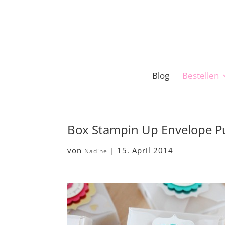
Blog
Bestellen
Box Stampin Up Envelope P
von
|
15. April 2014
Nadine