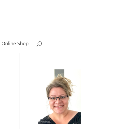
 Online Shop