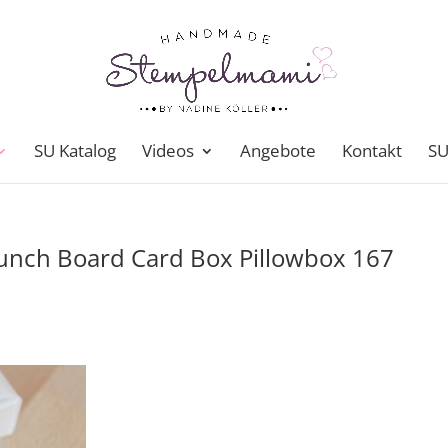
SU Katalog
Videos
Angebote
Kontakt
SU
unch Board Card Box Pillowbox 167