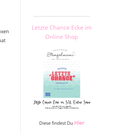
_____________________
Letzte Chance Ecke im
oxen
Online Shop
mat
Hier
Diese findest Du