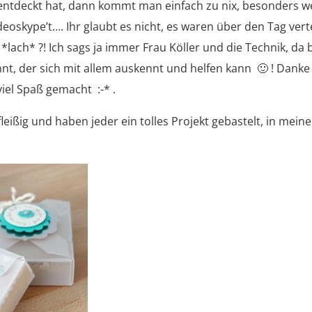
ntdeckt hat, dann kommt man einfach zu nix, besonders 
deoskype’t…. Ihr glaubt es nicht, es waren über den Tag verte
n *lach* ?! Ich sags ja immer Frau Köller und die Technik, da 
nt, der sich mit allem auskennt und helfen kann 🙂 ! Danke
viel Spaß gemacht :-* .
leißig und haben jeder ein tolles Projekt gebastelt, in mein