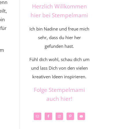
wenn
Herzlich Willkommen
ilt,
hier bei Stempelmami
bin
 für
Ich bin Nadine und freue mich
sehr, dass du hier her
gefunden hast.
em
Fühl dich wohl, schau dich um
und lass Dich von den vielen
kreativen Ideen inspirieren.
Folge Stempelmami
auch hier!