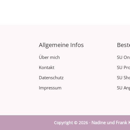
Allgemeine Infos
Best
Über mich
SU On
Kontakt
SU Pro
Datenschutz
SU Sh
Impressum
SU Ang
Nadine und Frank K
Copyright © 2026 ·