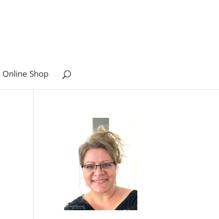
 Online Shop