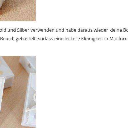
 Gold und Silber verwenden und habe daraus wieder kleine B
ard) gebastelt, sodass eine leckere Kleinigkeit in Minifor