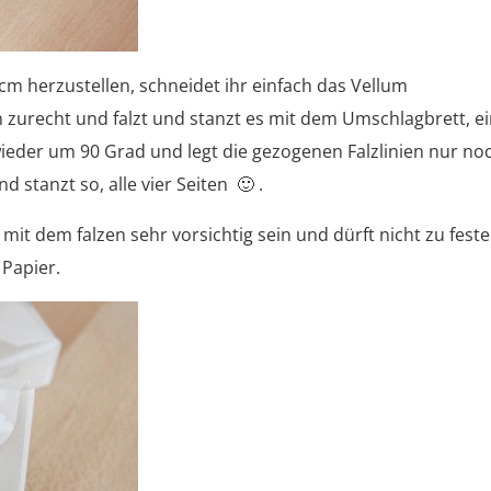
m herzustellen, schneidet ihr einfach das Vellum
m zurecht und falzt und stanzt es mit dem Umschlagbrett, e
wieder um 90 Grad und legt die gezogenen Falzlinien nur no
 stanzt so, alle vier Seiten 🙂 .
mit dem falzen sehr vorsichtig sein und dürft nicht zu feste
 Papier.