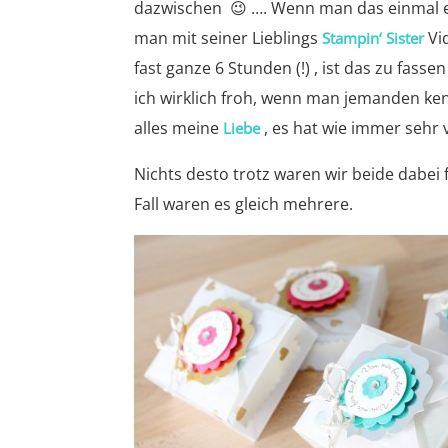
dazwischen 😉 …. Wenn man das einmal e
man mit seiner Lieblings
Vi
Stampin‘ Sister
fast ganze 6 Stunden (!) , ist das zu fasse
ich wirklich froh, wenn man jemanden ken
alles meine
, es hat wie immer sehr 
Liebe
Nichts desto trotz waren wir beide dabei f
Fall waren es gleich mehrere.