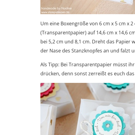
Um eine Boxengröße von 6 cm x 5 cm x 2 c
(Transparentpapier) auf 14,6 cm x 14,6 c
bei 5,2 cm und 8,1 cm. Dreht das Papier 
der Nase des Stanzknopfes an und falzt und
Als Tipp: Bei Transparentpapier müsst ihr 
drücken, denn sonst zerreißt es euch das