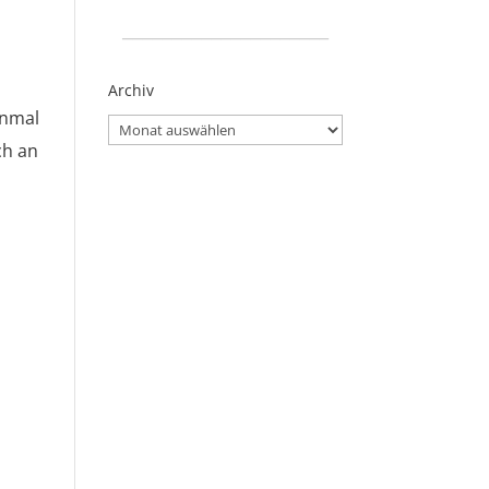
_____________________
Archiv
inmal
Archiv
ch an