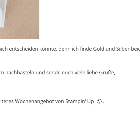
 mich entscheiden könnte, denn ich finde Gold und Silber bei
im nachbasteln und sende euch viele liebe Grüße,
weiteres Wochenangebot von Stampin‘ Up 🙂 .