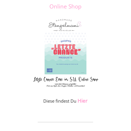
Online Shop
Hier
Diese findest Du
_____________________