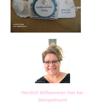
Herzlich Willkommen hier bei
Stempelmami