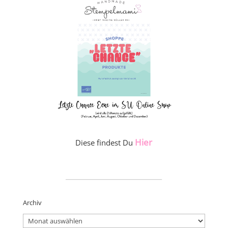
Hier
Diese findest Du
_____________________
Archiv
Archiv