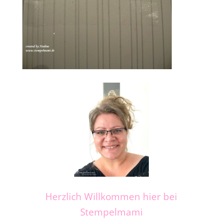
Herzlich Willkommen hier bei
Stempelmami