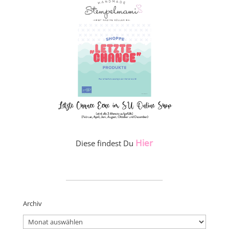
Hier
Diese findest Du
_____________________
Archiv
Archiv