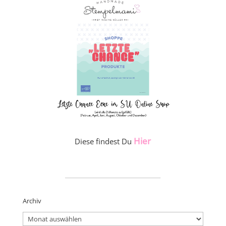
Hier
Diese findest Du
_____________________
Archiv
Archiv