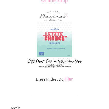
Online Shop
Hier
Diese findest Du
_____________________
Archiv