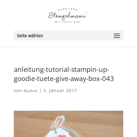
Seite wählen
anleitung-tutorial-stampin-up-
goodie-tuete-give-away-box-043
von
|
5. Januar 2017
Nadine