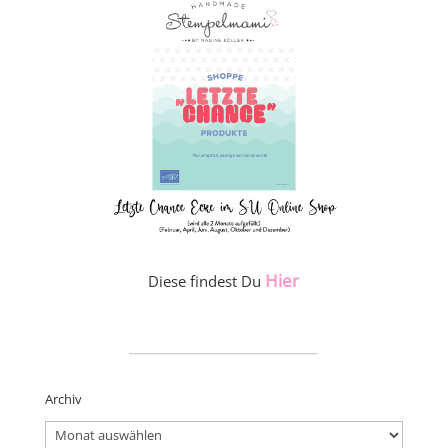
Hier
Diese findest Du
_____________________
Archiv
Archiv