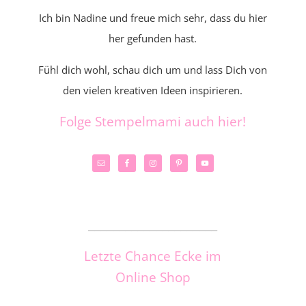
Ich bin Nadine und freue mich sehr, dass du hier
her gefunden hast.
Fühl dich wohl, schau dich um und lass Dich von
den vielen kreativen Ideen inspirieren.
Folge Stempelmami auch hier!
_____________________
Letzte Chance Ecke im
Online Shop