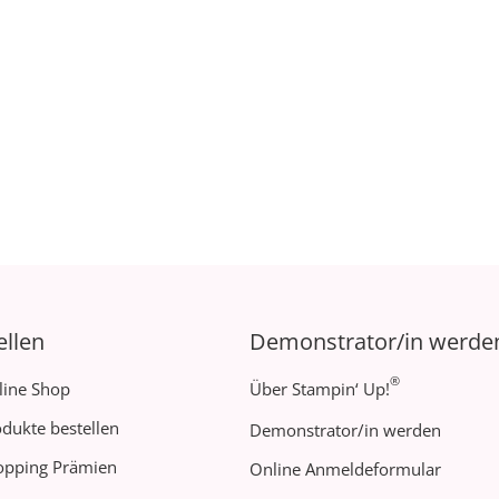
ellen
Demonstrator/in werde
®
line Shop
Über Stampin‘ Up!
dukte bestellen
Demonstrator/in werden
opping Prämien
Online Anmeldeformular