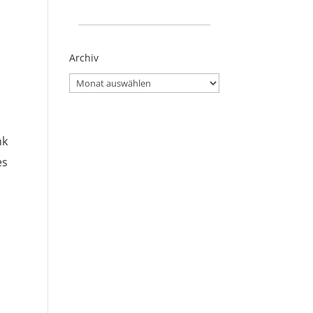
_____________________
Archiv
Archiv
nk
es