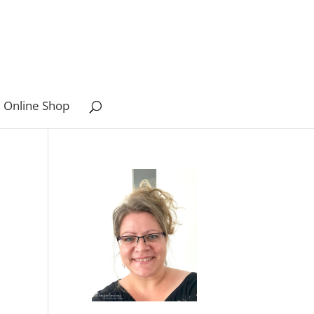
 Online Shop