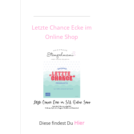
_____________________
Letzte Chance Ecke im
Online Shop
Hier
Diese findest Du