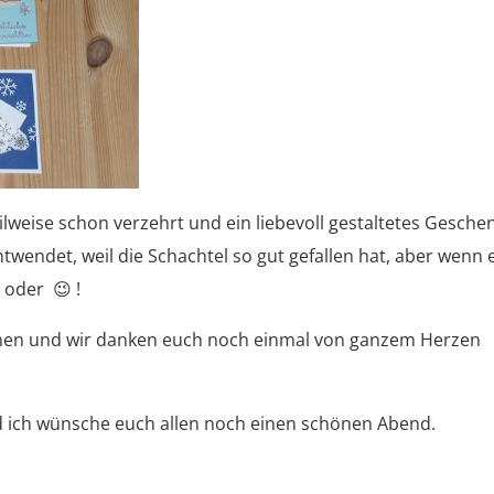
ilweise schon verzehrt und ein liebevoll gestaltetes Gesche
ntwendet, weil die Schachtel so gut gefallen hat, aber wenn 
, oder 😉 !
ennen und wir danken euch noch einmal von ganzem Herzen
nd ich wünsche euch allen noch einen schönen Abend.