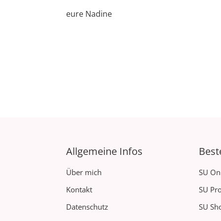
eure Nadine
Allgemeine Infos
Best
Über mich
SU On
Kontakt
SU Pro
Datenschutz
SU Sh