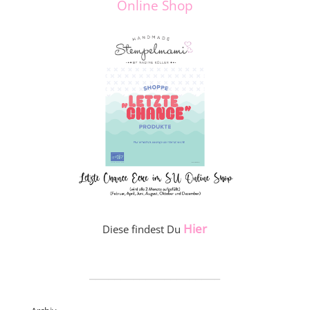
Online Shop
Hier
Diese findest Du
_____________________