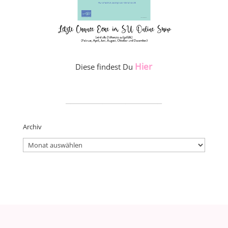
Hier
Diese findest Du
_____________________
Archiv
Archiv