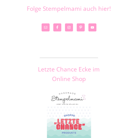
Folge Stempelmami auch hier!
_____________________
Letzte Chance Ecke im
Online Shop