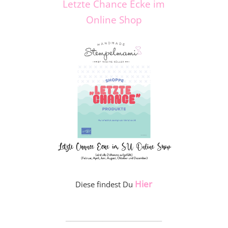
Letzte Chance Ecke im
Online Shop
Hier
Diese findest Du
_____________________