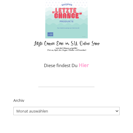
Hier
Diese findest Du
_____________________
Archiv
Archiv