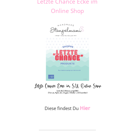
Letzte Chance Ecke im
Online Shop
Hier
Diese findest Du
_____________________