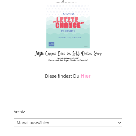
Hier
Diese findest Du
_____________________
Archiv
Archiv