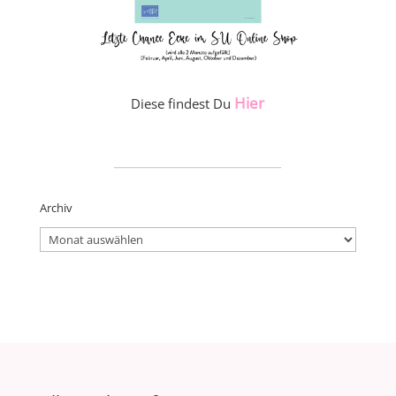
Hier
Diese findest Du
_____________________
Archiv
Archiv