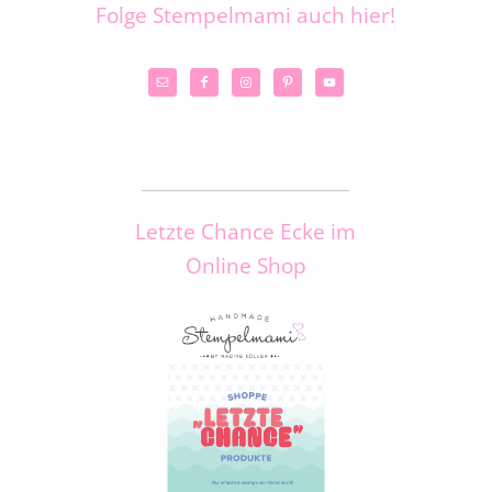
Folge Stempelmami auch hier!
_____________________
Letzte Chance Ecke im
Online Shop