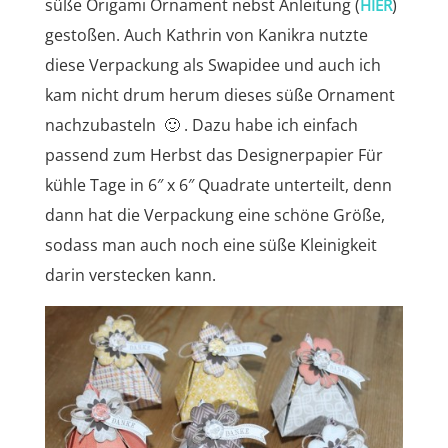
süße Origami Ornament nebst Anleitung (
)
HIER
gestoßen. Auch Kathrin von Kanikra nutzte
diese Verpackung als Swapidee und auch ich
kam nicht drum herum dieses süße Ornament
nachzubasteln 🙂 . Dazu habe ich einfach
passend zum Herbst das Designerpapier Für
kühle Tage in 6″ x 6″ Quadrate unterteilt, denn
dann hat die Verpackung eine schöne Größe,
sodass man auch noch eine süße Kleinigkeit
darin verstecken kann.