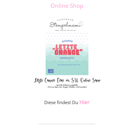
Online Shop
Hier
Diese findest Du
_____________________