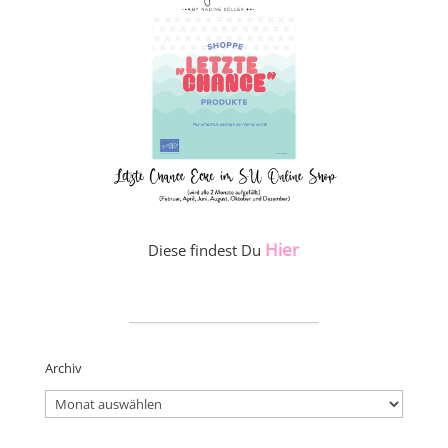
Hier
Diese findest Du
_____________________
Archiv
Archiv