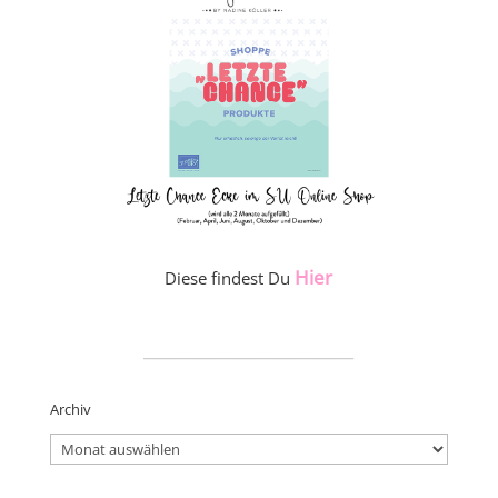
Hier
Diese findest Du
_____________________
Archiv
Archiv