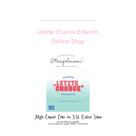
_____________________
Letzte Chance Ecke im
Online Shop