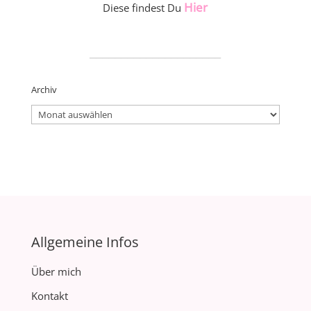
Hier
Diese findest Du
_____________________
Archiv
Archiv
Allgemeine Infos
Über mich
Kontakt