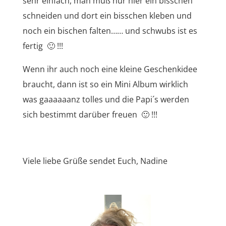
sehr einfach, man muß nur hier ein bisschen
schneiden und dort ein bisschen kleben und
noch ein bischen falten…… und schwubs ist es
fertig 🙂 !!!
Wenn ihr auch noch eine kleine Geschenkidee
braucht, dann ist so ein Mini Album wirklich
was gaaaaaanz tolles und die Papi´s werden
sich bestimmt darüber freuen 🙂 !!!
Viele liebe Grüße sendet Euch, Nadine