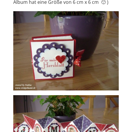
Album hat eine Größe von 6 cm x 6 cm 🙂 )