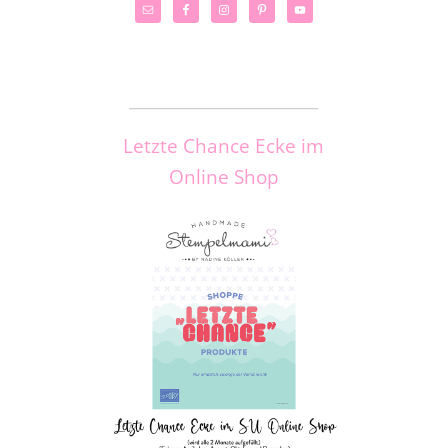
_____________________
Letzte Chance Ecke im
Online Shop