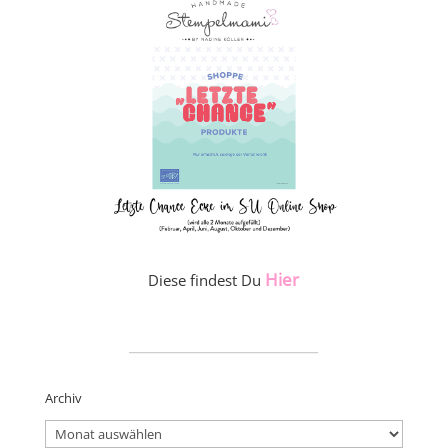
Hier
Diese findest Du
_____________________
Archiv
Archiv