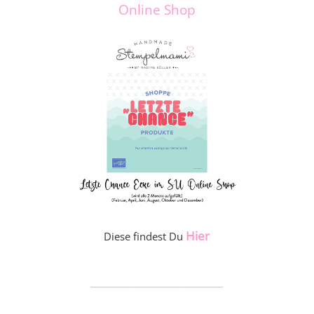
Online Shop
Hier
Diese findest Du
_____________________