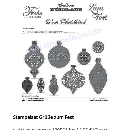
Stempelset Grüße zum Fest
Artikelnummer 129561 für 14,95 € (Clear)