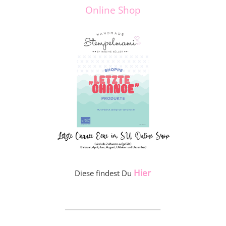
Online Shop
Hier
Diese findest Du
_____________________