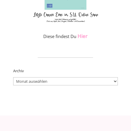
Hier
Diese findest Du
_____________________
Archiv
Archiv