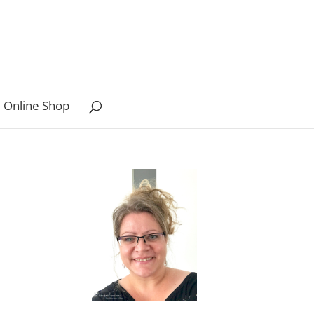
 Online Shop