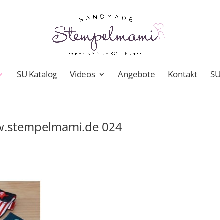
SU Katalog
Videos
Angebote
Kontakt
SU
w.stempelmami.de 024