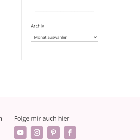
_____________________
Archiv
Archiv
n
Folge mir auch hier