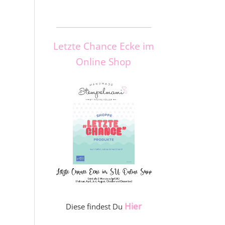
_____________________
Letzte Chance Ecke im
Online Shop
Hier
Diese findest Du