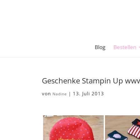
Blog
Bestellen
Geschenke Stampin Up ww
von
|
13. Juli 2013
Nadine