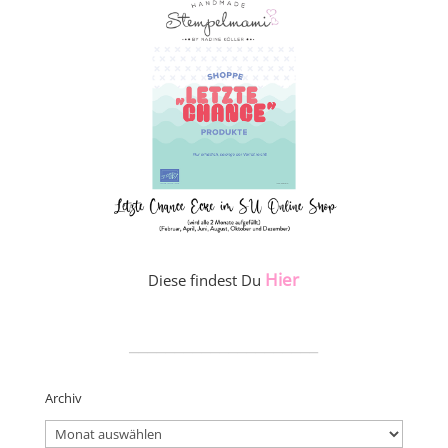
Hier
Diese findest Du
_____________________
Archiv
Archiv