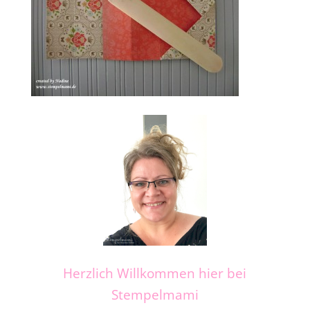
Herzlich Willkommen hier bei
Stempelmami