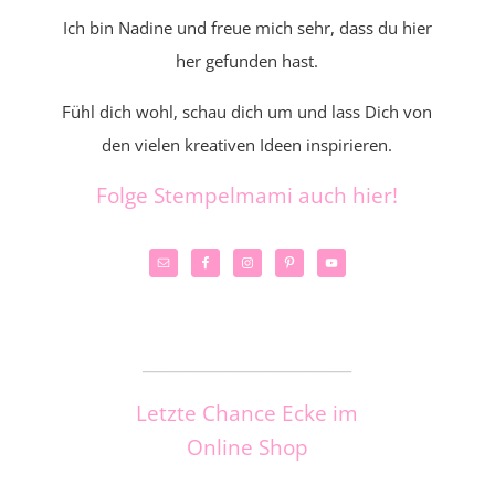
Ich bin Nadine und freue mich sehr, dass du hier
her gefunden hast.
Fühl dich wohl, schau dich um und lass Dich von
den vielen kreativen Ideen inspirieren.
Folge Stempelmami auch hier!
_____________________
Letzte Chance Ecke im
Online Shop