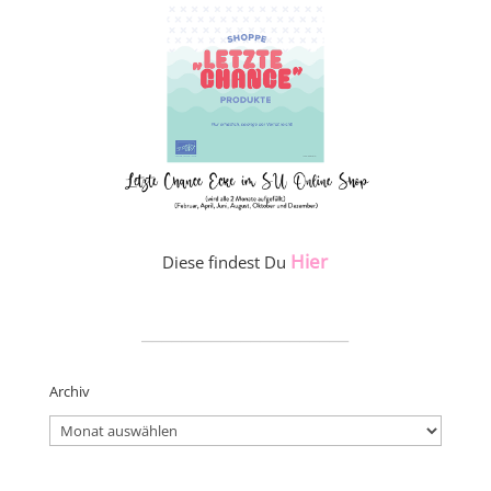
Hier
Diese findest Du
_____________________
Archiv
Archiv