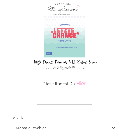
Hier
Diese findest Du
_____________________
Archiv
Archiv