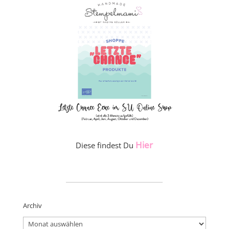
Hier
Diese findest Du
_____________________
Archiv
Archiv