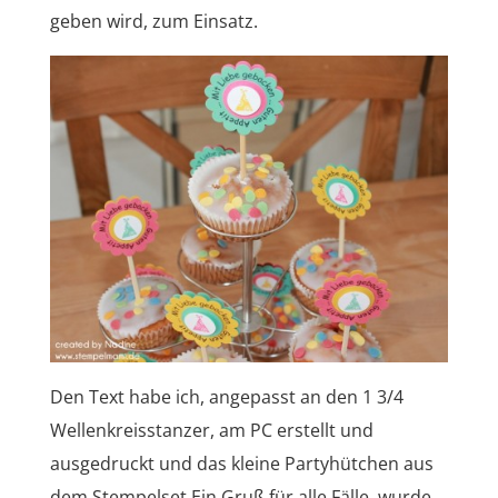
geben wird, zum Einsatz.
Den Text habe ich, angepasst an den 1 3/4
Wellenkreisstanzer, am PC erstellt und
ausgedruckt und das kleine Partyhütchen aus
dem Stempelset Ein Gruß für alle Fälle, wurde