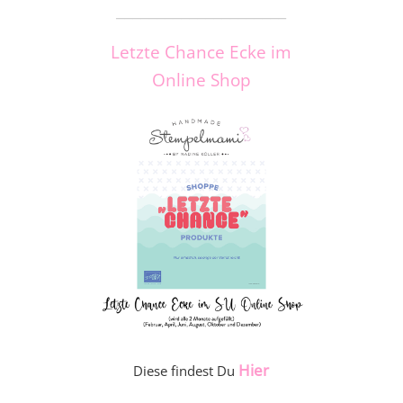
_____________________
Letzte Chance Ecke im
Online Shop
Hier
Diese findest Du