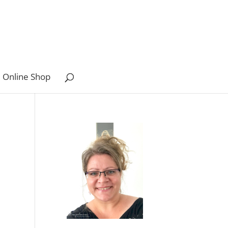
 Online Shop