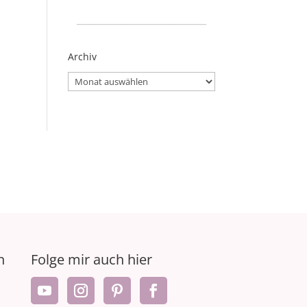
_____________________
Archiv
Archiv
n
Folge mir auch hier