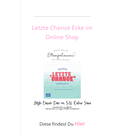
_____________________
Letzte Chance Ecke im
Online Shop
Hier
Diese findest Du