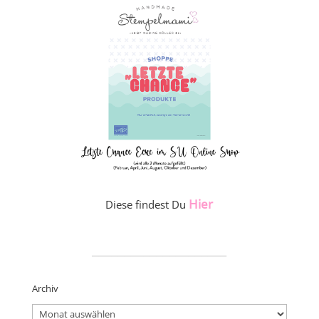
Hier
Diese findest Du
_____________________
Archiv
Archiv