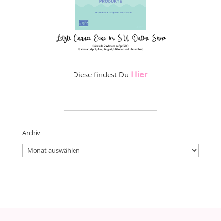
Hier
Diese findest Du
_____________________
Archiv
Archiv