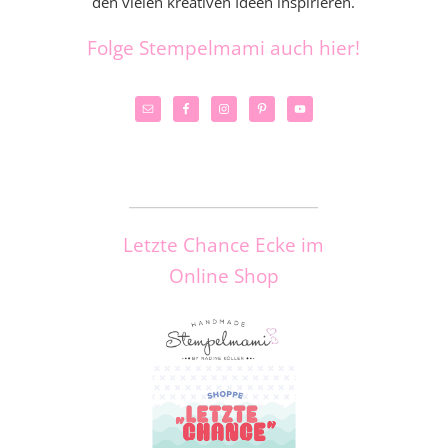
den vielen kreativen Ideen inspirieren.
Folge Stempelmami auch hier!
_____________________
Letzte Chance Ecke im
Online Shop