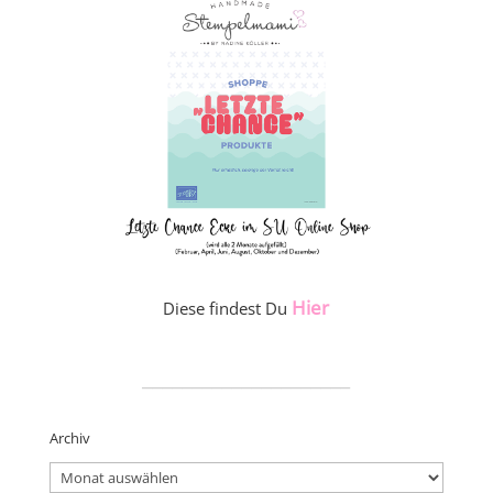
Hier
Diese findest Du
_____________________
Archiv
Archiv