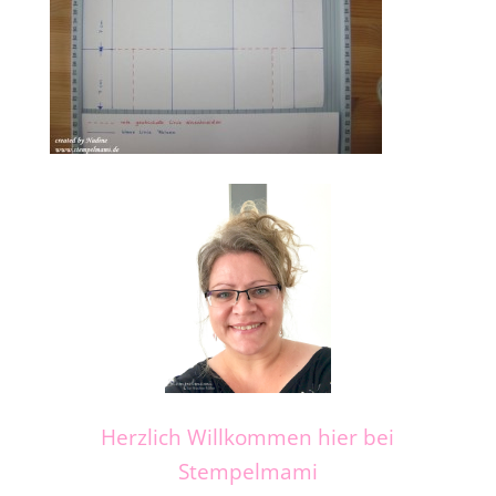
Herzlich Willkommen hier bei
Stempelmami