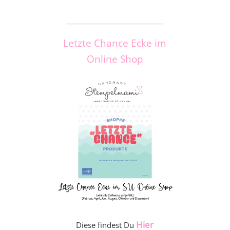
_____________________
Letzte Chance Ecke im
Online Shop
Hier
Diese findest Du