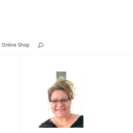
 Online Shop