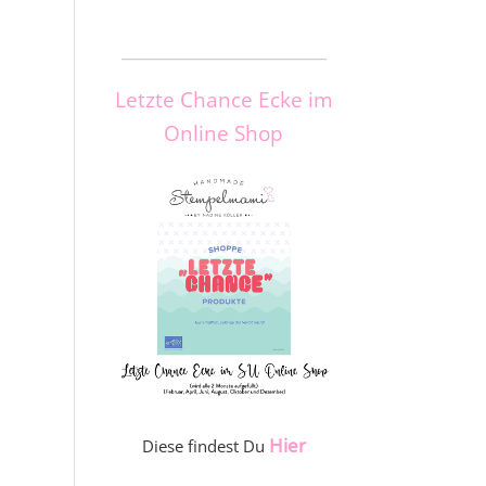
_____________________
Letzte Chance Ecke im
Online Shop
Hier
Diese findest Du