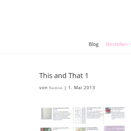
Blog
Bestellen
This and That 1
von
|
1. Mai 2013
Nadine