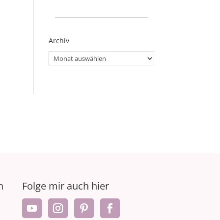
_____________________
Archiv
Archiv
n
Folge mir auch hier