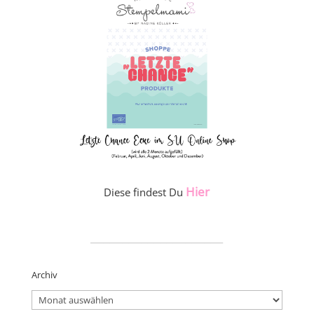
Hier
Diese findest Du
_____________________
Archiv
Archiv