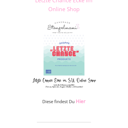
Letzte Chance Ecke im
Online Shop
Hier
Diese findest Du
_____________________